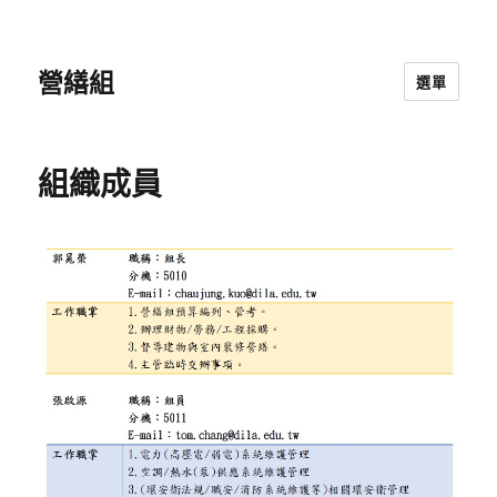
營繕組
選單
組織成員